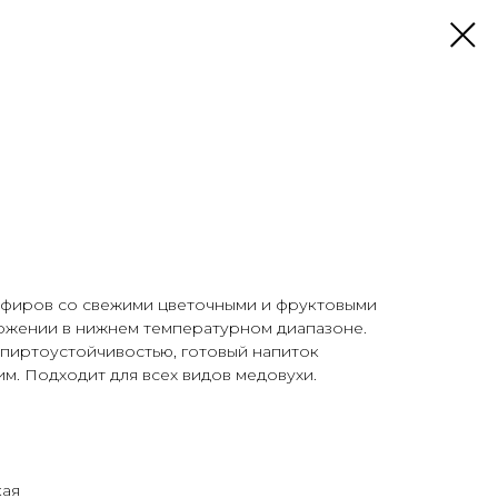
фиров со свежими цветочными и фруктовыми
ожении в нижнем температурном диапазоне.
пиртоустойчивостью, готовый напиток
им. Подходит для всех видов медовухи.
кая