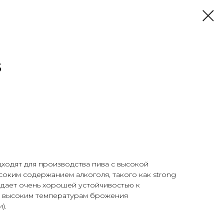
5
ходят для производства пива с высокой
оким содержанием алкоголя, такого как strong
ладает очень хорошей устойчивостью к
и высоким температурам брожения
).