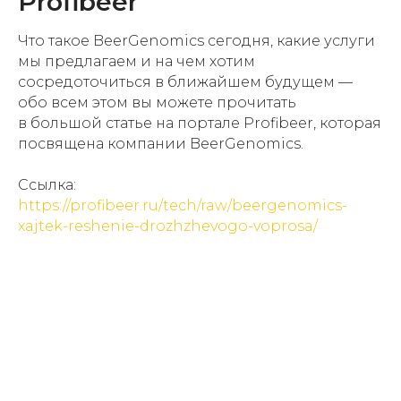
Profibeer
Что такое BeerGenomics сегодня, какие услуги
мы предлагаем и на чем хотим
сосредоточиться в ближайшем будущем —
обо всем этом вы можете прочитать
в большой статье на портале Profibeer, которая
посвящена компании BeerGenomics.
Ссылка:
https://profibeer.ru/tech/raw/beergenomics-
xajtek-reshenie-drozhzhevogo-voprosa/