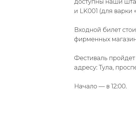
доступны наши штам
и LK001 (для варки 
Входной билет стои
фирменных магазин
Фестиваль пройдет 
адресу: Тула, просп
Начало — в 12:00.